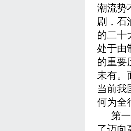
潮流势
剧，石
的二十
处于由
的重要
未有。
当前我
何为全
第
了迈向