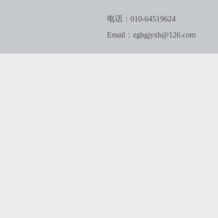
电话：010-64519624
Email：zghgjyxh@126.com