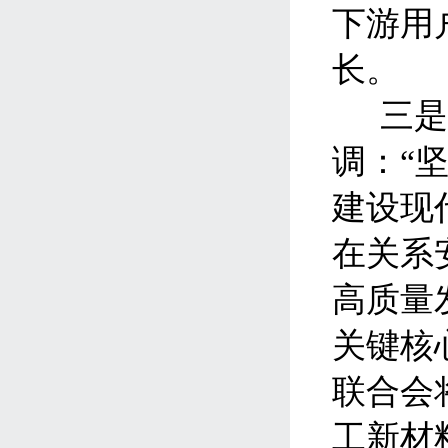
下游用
长。
三
调：“
建设现
在关系
高质量
关键核
联合会
工新材