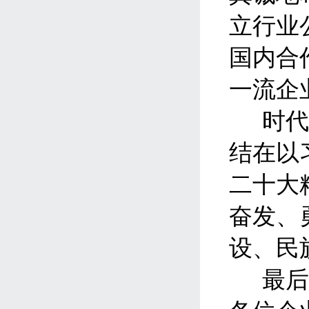
立行业
国内合
一流企
时
结在以
二十大
奋发、
设、民
最