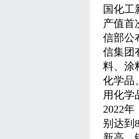
国化工
产值首
信部公
信集团
料、涂
化学品
用化学
2022
年
别达到
新高，