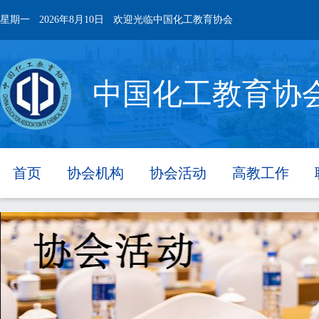
星期一
2026年8月10日
欢迎光临中国化工教育协会
中国化工教育协
首页
协会机构
协会活动
高教工作