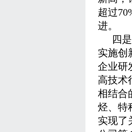
超过
70
进。
四
实施创
企业研
高技术
相结合
烃、特
实现了