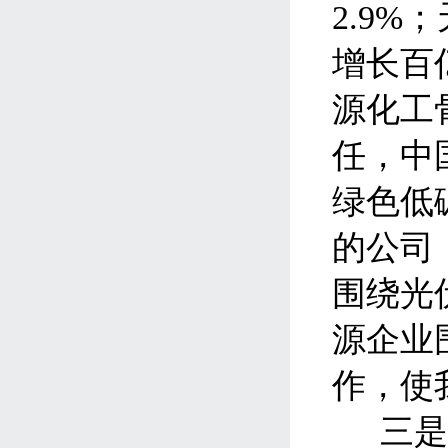
2.9%
；
增长百
源化工
任，中
绿色低
的公司
围绕光
源企业
作，使
三