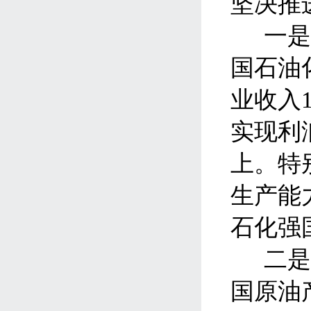
坚决推
一
国石油
业收入
实现利
上。特
生产能
石化强
二
国原油