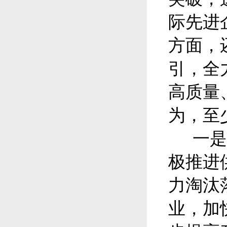
际先进
方面，
引，全
高质量
为，至
一
极推进
力淘汰
业，加