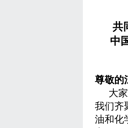
共
中
尊敬的
大
我们齐
油和化