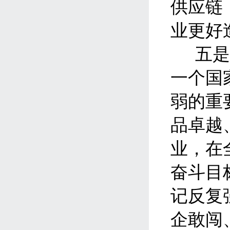
供应链
业更好
五
一个国
弱的重
品卓越
业，在
奋斗目
记
反复
企敢闯