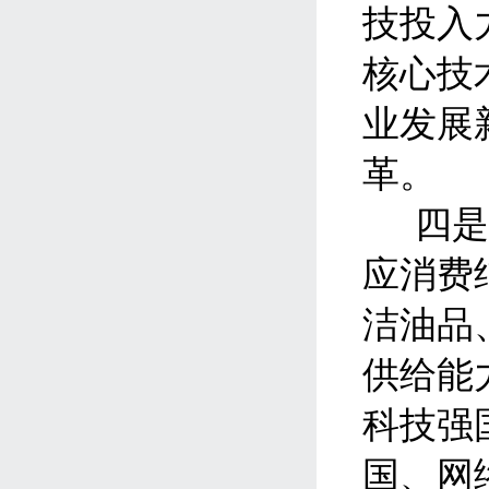
技投入
核心技
业发展
革
。
四
应消费
洁油品
供给能
科技强
国、网