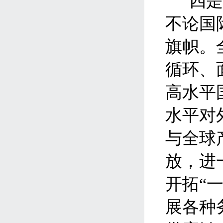
四
不论国
旗帜。
循环、
高水平
水平对
与全球
放，进
开拓“
展各种