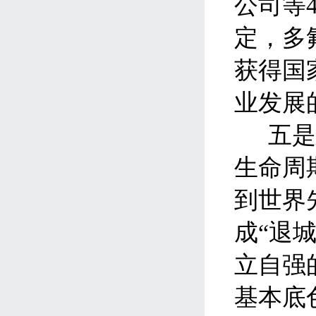
公司等
定，多
获得国
业发展
五
生命周
到世界
成“退
立自强
基本底