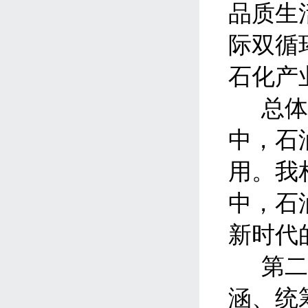
品质生
际双循
石化产
总
中，石
用。我
中，石
新时代
第
涵、统