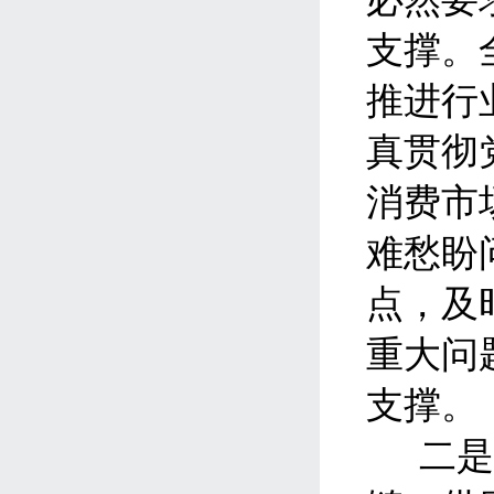
支撑。
推进行
真贯彻
消费市
难愁盼
点，及
重大问
支撑。
二