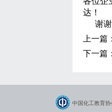
各位企
达！
谢
上一篇
下一篇
中国化工教育协