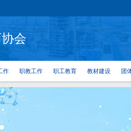
育协会
工作
职教工作
职工教育
教材建设
团