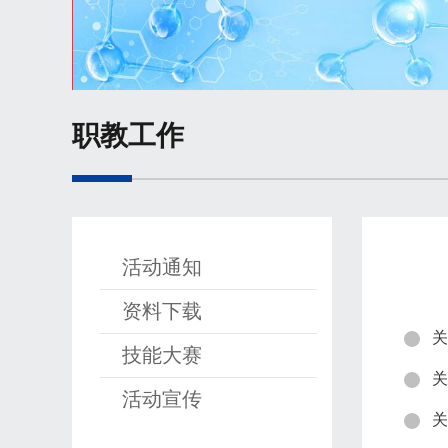
职教工作
活动通知
资料下载
关
技能大赛
关
活动宣传
关