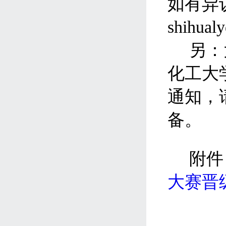
如有异
shihual
另：
化工大
通知，
备。
附件
大赛
晋