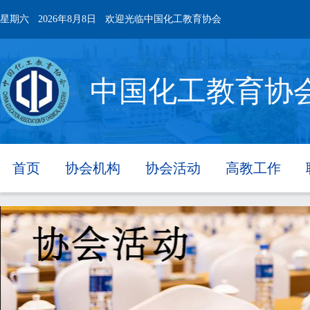
星期六
2026年8月8日
欢迎光临中国化工教育协会
中国化工教育协
首页
协会机构
协会活动
高教工作