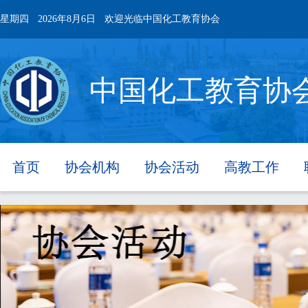
星期四
2026年8月6日
欢迎光临中国化工教育协会
中国化工教育协
首页
协会机构
协会活动
高教工作