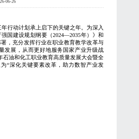
-06-26
设三年行动计划承上启下的关键之年。为深入
育强国建设规划纲要（
2024
—
2035
年）》和
部署，充分发挥行业在职业教育教学改革与
量发展，从而更好地服务国家产业升级战
年石油和化工职业教育高质量发展大会暨
全
为“深化关键要素改革，助力数智产业发