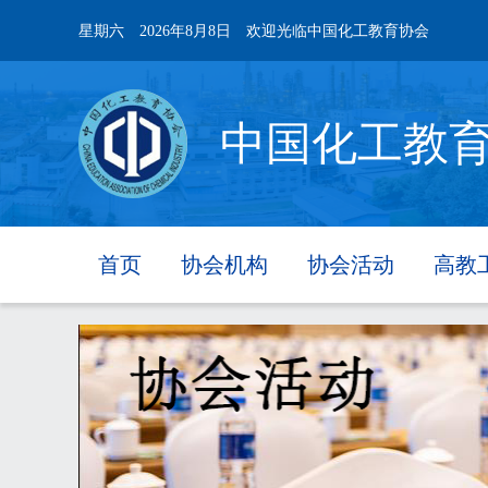
星期六
2026年8月8日
欢迎光临中国化工教育协会
中国化工教
首页
协会机构
协会活动
高教