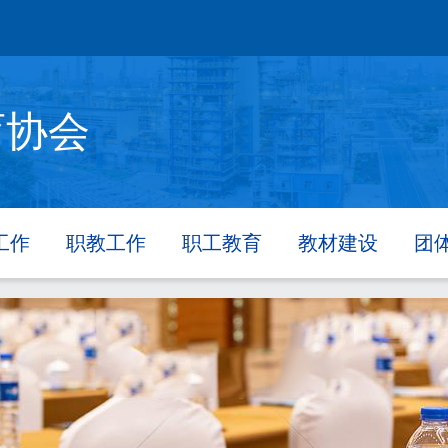
育协会
工作
职教工作
职工教育
教材建设
团