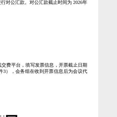
进行对公汇款。对公汇款截止时间为
2026
年
线交费平台，填写发票信息，开票截止日期
件
3
），会务组在收到开票信息后为会议代