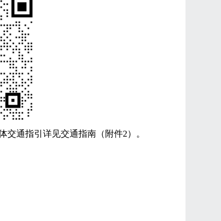
具体交通指引详见交通指南（附件
2
）。