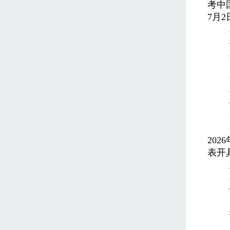
考中
7
月
2
2026
表开