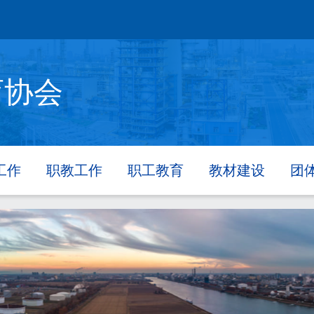
育协会
工作
职教工作
职工教育
教材建设
团