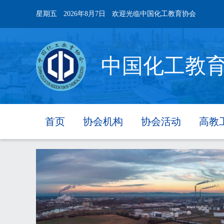
星期五
2026年8月7日
欢迎光临中国化工教育协会
中国化工教
首页
协会机构
协会活动
高教