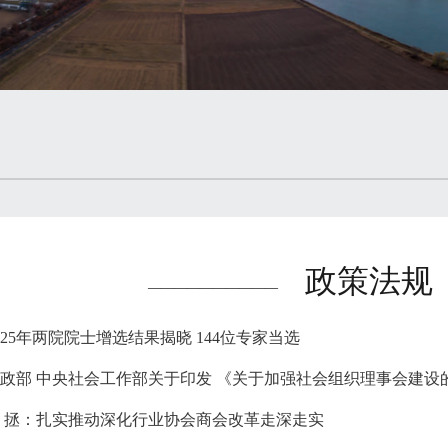
政策法规
——————————
025年两院院士增选结果揭晓 144位专家当选
政部 中央社会工作部关于印发 《关于加强社会组织理事会建设
 拯：扎实推动深化行业协会商会改革走深走实