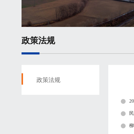
政策法规
政策法规
2
民
柳