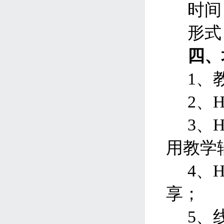
时间
形式
四、
1、
2、
3、
用教学
4、
享；
5、