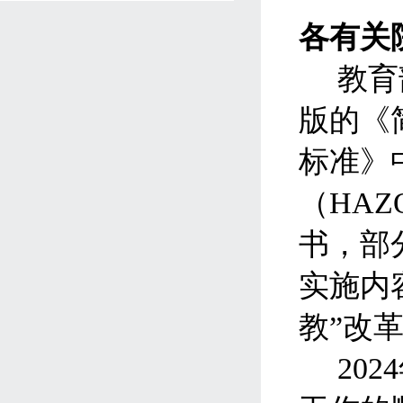
各有关
教育
版的《
标准》
（
HAZ
书，部
实施内
教”改
20