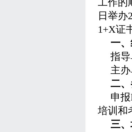
工作的
日举办
1+X
证
一、
指导
主办
二、
申报
培训和
三、