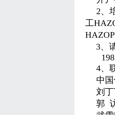
2、
工
HAZ
HAZOP
3、
19
4、
中国
刘丁
郭