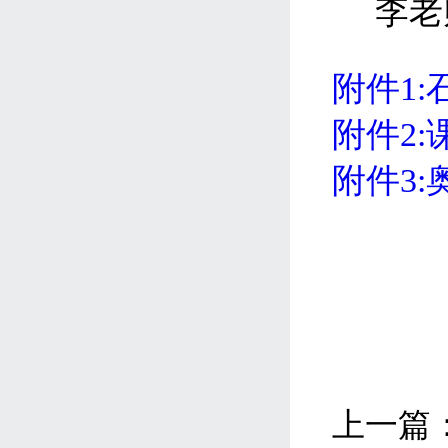
李老
附件1:
附件2:
附件3:
上一篇