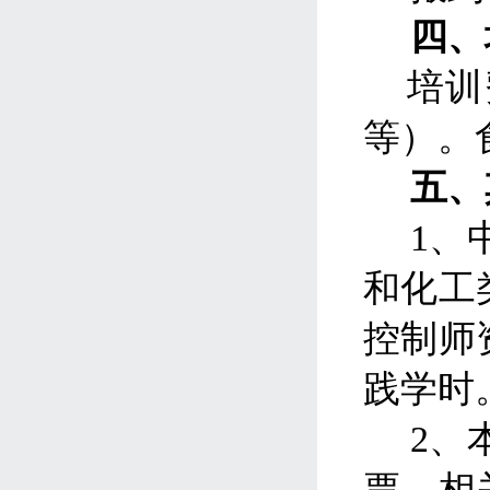
四、
培训
等）。
五、
1、
和化工
控制师
践学时
2、
票。相