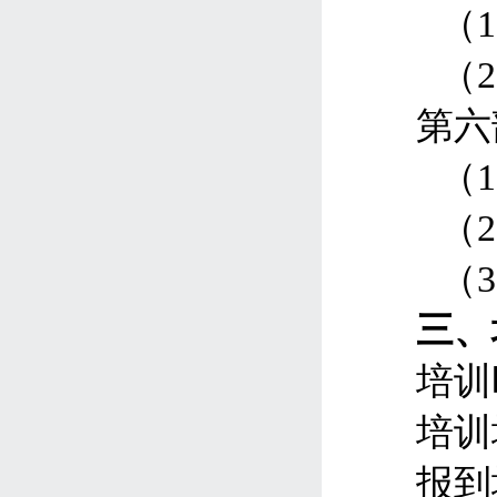
（
1
（
2
第六
（
1
（
2
（
3
三、
培训
培训
报到