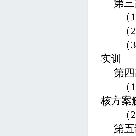
第三
（
1
（
2
（
实训
第四
（
核方案
（
2
第五