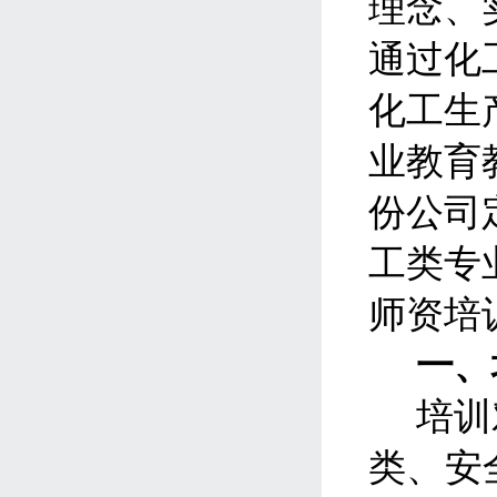
理念、
通过化
化工生
业教育
份公司
工类专
师资培
一、
培训
类、安