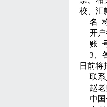
校、汇
名
开户
账
3、
日前将
联系
赵老
中国