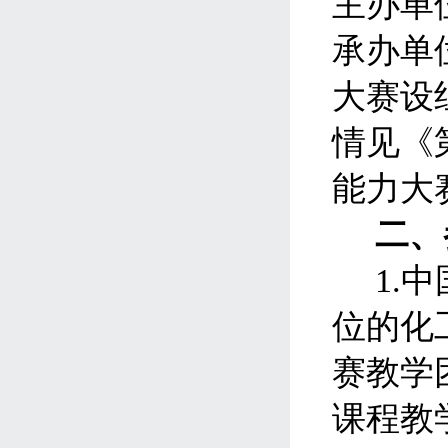
主办单
承办单
大赛设
情见《
能力大
二、
1.
中
位的化
赛教学
课程教