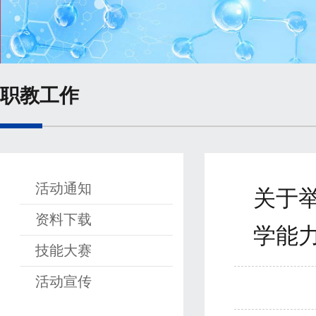
职教工作
活动通知
关于
资料下载
学能
技能大赛
活动宣传