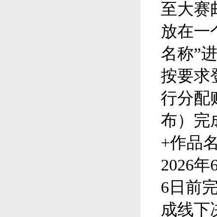
至大赛
放在一
名称”
按要求
行分配
布）完
+
作品名
2026
年
6
日前
成线下