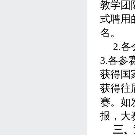
教学团
式聘用
名。
2.
各
3
.
各参
获得国
获得往
赛。如
报，大
三、