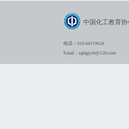
中国化工教育协
电话：010-64519624
Email：zghgjyxh@126.com