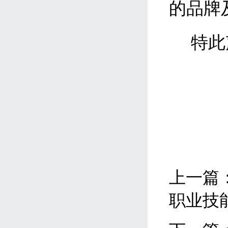
的品牌
特此
上一篇
职业技