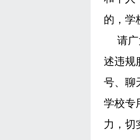
的，学
请广
述违规
号、聊
学校专
力，切