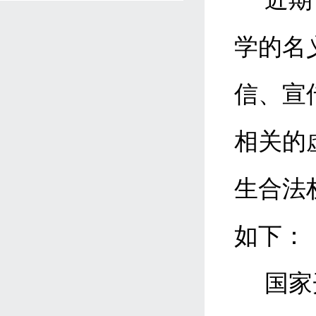
学的名
信、宣
相关的
生合法
如下：
国家