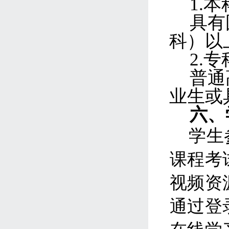
1.本
具有
科）
以
2.
专
普通
业生
或
六
、
学生
课程考
视频资
通过登