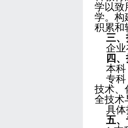
学以致
学。构
积累
和
三
、
企业
四
、
本科
专科
技术、
全技术
具体
五、