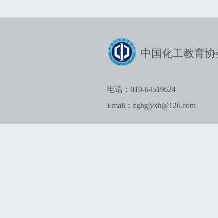
中国化工教育协
电话：010-64519624
Email：zghgjyxh@126.com