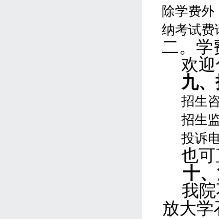
除学费外
纳考试费
二。
学
欢迎
九
、
招生
招生
投诉
也可
十、
我院
放大学