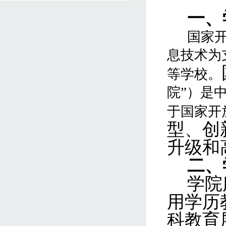
一、
国家
息技术为
等学校。
院”）是
于国家开
型、创
升级和
二、
学院
用学历
科教育