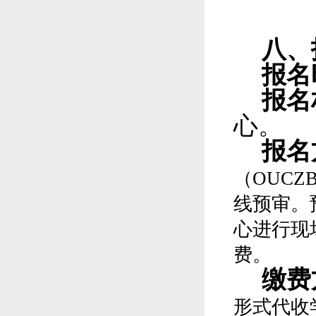
八
、
报名
报名
心。
报名
（OUC
线预审。
心进行现
费。
缴费
形式代收