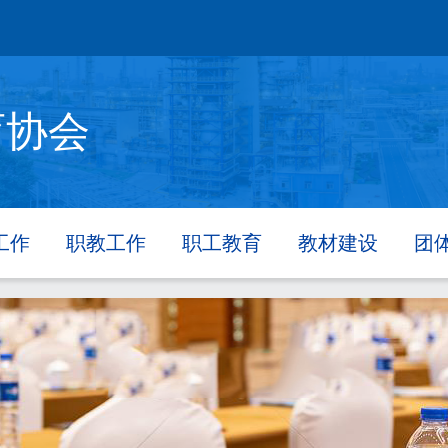
育协会
工作
职教工作
职工教育
教材建设
团