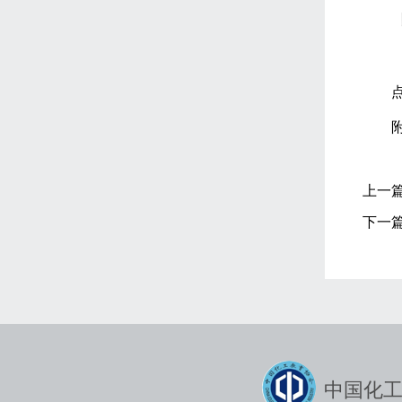
上一
下一
中国化