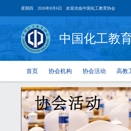
星期四
2026年8月6日
欢迎光临中国化工教育协会
中国化工教
首页
协会机构
协会活动
高教