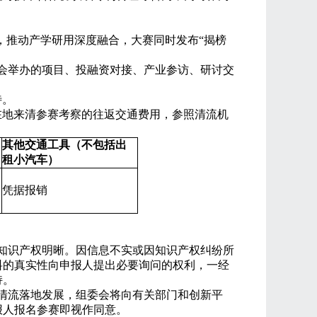
，推动产学研用深度融合，大赛同时发布
“
揭榜
会举办的项目、投融资对接、产业参访、研讨交
待。
在地来清参赛考察的往返交通费用，参照清流机
其他交通工具（不包括出
租小汽车）
凭据报销
知识产权明晰。因信息不实或因知识产权纠纷所
料的真实性向申报人提出必要询问的权利，一经
持。
清流落地发展，组委会将向有关部门和创新平
报人报名参赛即视作同意。