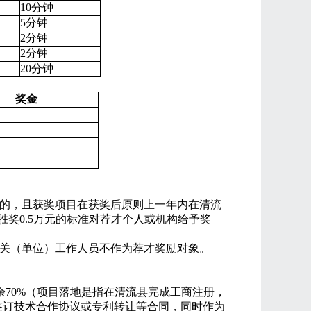
10
分钟
5
分钟
2
分钟
2
分钟
20
分钟
奖金
的，且获奖项目在获奖后原则上一年内在清流
胜奖
0.5
万元的标准对荐才个人或机构给予奖
关（单位）工作人员不作为荐才奖励对象。
余
70%
（项目落地是指在清流县完成工商注册，
签订技术合作协议或专利转让等合同，同时作为