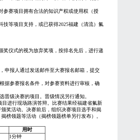
对参赛项目拥有合法的知识产权或使用权（授
科技等项目支持，或已获得
2025
福建（清流）氟
颁奖仪式的视为放弃奖项，按排名先后，进行递
，申报人通过发送邮件至大赛报名邮箱，提交
根据参赛报名条件，对参赛资料进行审核，确
选晋级决赛的项目。晋级情况另行通知。
项目进行现场路演答辩。比赛结果经福建省氟新
行颁奖活动。决赛前后，组织决赛项目选手和揭
、揭榜领题等活动（揭榜领题榜单另行发布）。
用时
1
分钟